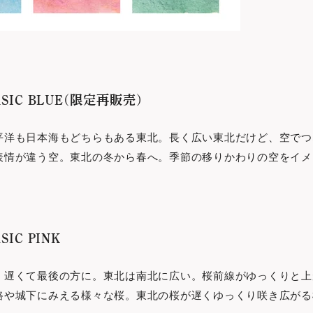
BASIC BLUE(限定再販売)
平洋も日本海もどちらもある東北。⻑く広い東北だけど、空でつ
表情が違う空。東北の冬から春へ。季節の移りかわりの空をイメ
SIC PINK
。遅くて最後の方に。東北は南北に広い。桜前線がゆっくりと上
路や城下にみえる様々な桜。東北の桜が遅くゆっくり咲き広がる