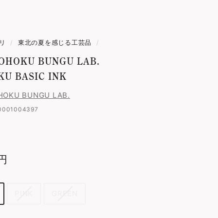
リ
/
東北の夏を感じる工芸品
/
TOHOKU BUNGU LAB.
U BASIC INK
HOKU BUNGU LAB.
0001004397
8円
1,848
円
PINK
GREEN