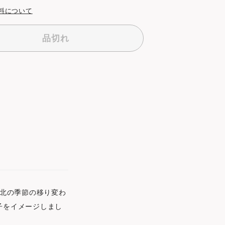
料について
品切れ
北の季節の移り変わ
子をイメージしまし