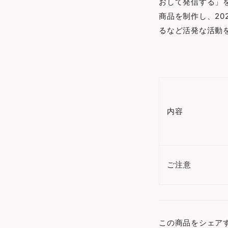
おして発信する」
商品を制作し、20
るなど活発な活動
内容
ご注意
この商品をシェア