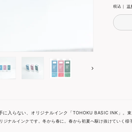
税込｜
送
手に入らない、オリジナルインク「TOHOKU BASIC INK」。
東
リジナル
インクです。冬から春に。春から初夏へ駆け抜けていく様