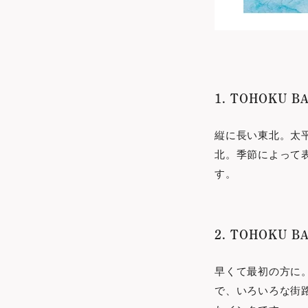
1. TOHOKU 
縦に⻑い東北。太
北。季節によって
す。
2. TOHOKU BA
早くて最初の方に
で、いろいろな街