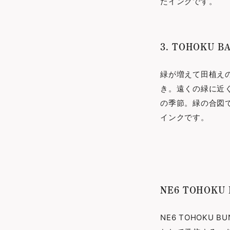
たインクです。
3. TOHOKU B
緑が増えて田植え
き。遠くの緑に近
の季節。緑の合図
インクです。
NE6 TOHOKU 
NE6 TOHOKU