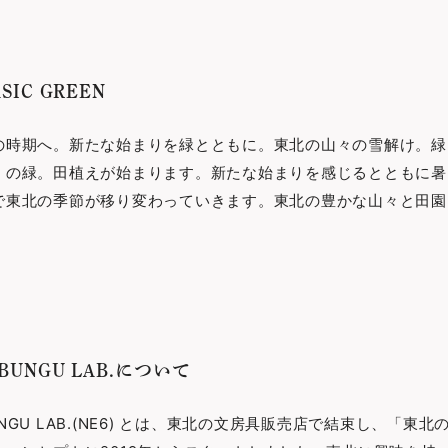
ASIC GREEN
の時期へ。新たな始まりを緑とともに。東北の山々の雪解け。緑
くの緑。田植えが始まります。新たな始まりを感じるとともに暑
で東北の季節が移り変わっていきます。東北の豊かな山々と田園
BUNGU LAB.
について
 BUNGU LAB.(NE6) とは、東北の文房具販売店で結束し、「