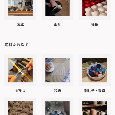
宮城
山形
福島
素材から探す
ガラス
和紙
刺し子・裂織