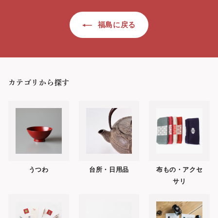
円
福島に戻る
カテゴリから探す
うつわ
台所・日用品
布もの・アクセ
サリ