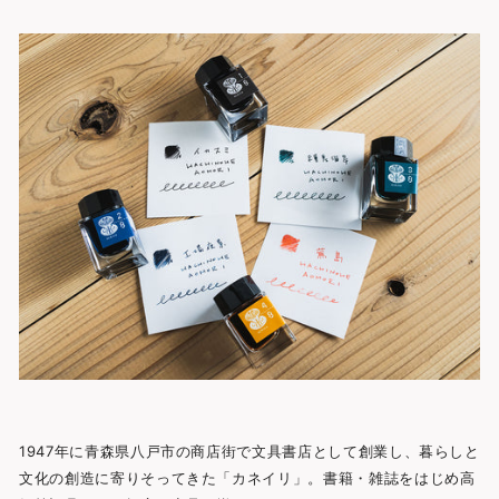
1947年に青森県八戸市の商店街で文具書店として創業し、暮らしと
文化の創造に寄りそってきた「カネイリ」。書籍・雑誌をはじめ高