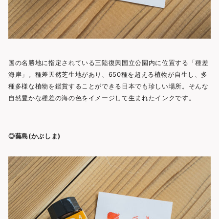
国の名勝地に指定されている三陸復興国立公園内に位置する「種差
海岸」。種差天然芝生地があり、650種を超える植物が自生し、多
種多様な植物を鑑賞することができる日本でも珍しい場所。そんな
自然豊かな種差の海の色をイメージして生まれたインクです。
◎蕪島(かぶしま)