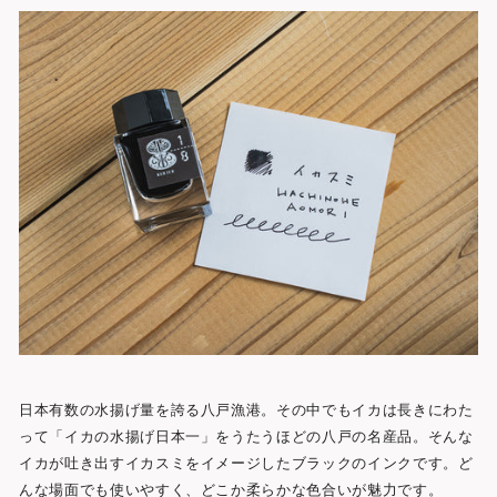
日本有数の水揚げ量を誇る八戸漁港。その中でもイカは長きにわた
って「イカの水揚げ日本一」をうたうほどの八戸の名産品。そんな
イカが吐き出すイカスミをイメージしたブラックのインクです。ど
んな場面でも使いやすく、どこか柔らかな色合いが魅力です。