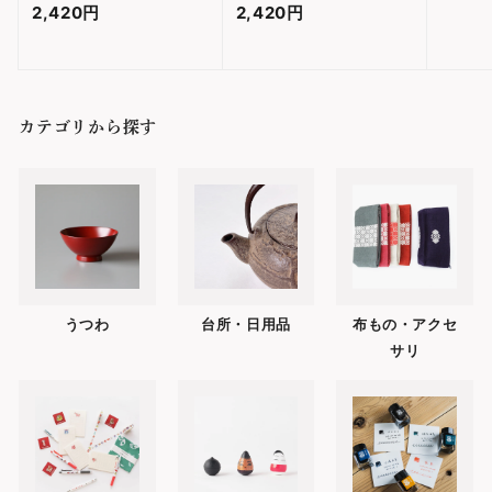
2,420円
2
2,420円
2
,
,
4
4
2
2
カテゴリから探す
0
0
円
円
うつわ
台所・日用品
布もの・アクセ
サリ