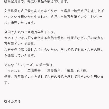
級筆記具まで、幅広い商品を揃えています。
文房具愛も八戸愛もあるカネイリが、文房具で地元八戸を盛り上げ
たいという想いから生まれた、八戸ご当地万年筆インク「8シリー
ズ」発売いたします。
全国で人気のご当地万年筆インク。
カネイリでは八戸を象徴する自然や景色、特産品など八戸の魅力を
万年筆インクで表現。
八戸を色で感じ楽しんでもらいたい。そして色で地元・八戸の魅力
を発信していきます。
そんな「8シリーズ」の第一弾は、
「イカスミ」「工場夜景」「種差海岸」
「蕪島」
の4種。
是非、万年筆インクを通じて八戸の景色を感じて頂きたいと思いま
す。
◎イカスミ