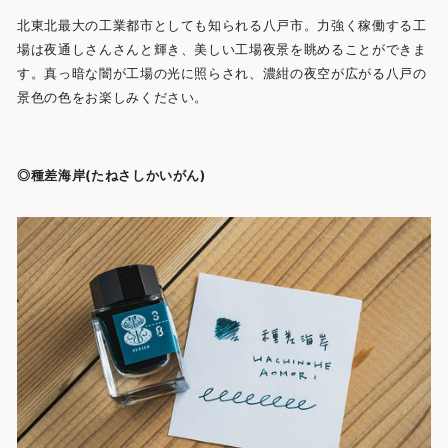
北東北最大の工業都市としても知られる八戸市。
力強く稼働する工
場は夜通しさんさんと輝き、美しい工場夜景を眺めることができま
す。真っ暗な闇が工場の光に照らされ、濃紺の夜空が広がる八戸の
景色の色をお楽しみください。
◎種差海岸(たねさしかいがん)