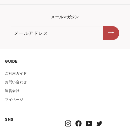
メールマガジン
メ
ー
ル
ア
ド
GUIDE
レ
ご利用ガイド
ス
お問い合わせ
運営会社
マイページ
SNS
Instagram
Facebook
YouTube
Twitter