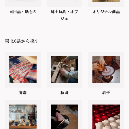
日用品・紙もの
郷土玩具・オブ
オリジナル商品
ジェ
東北6県から探す
青森
秋田
岩手