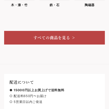
木・漆・竹
鉄・石
陶磁器
すべての商品を見る ＞
配送について
●
15000円以上お買上げで送料無料
○ 配送料650円〜お届け
○ 5営業日以内ご発送