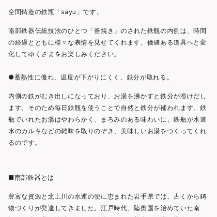
空間鋳造の鉄瓶「sayu」です。
南部鉄器伝統技法のひとつ「釜焼き」のされた鉄瓶の内側は、時間
の経過とともに様々な表情を見せてくれます。価値ある道具へと変
化してゆくさまをお楽しみください。
●蓄熱性に優れ、温度が下がりにくく、鉄分が取れる。
内側の鉄がむき出しになっており、お湯を沸かすと鉄分が溶けだし
ます。そのため毎日鉄瓶を使うことで自然と鉄分が補われます。鉄
瓶でいれたお湯はやわらかく、まろみのある味わいに。鉄瓶が水道
水のカルキなどの雑味を取りのぞき、美味しいお湯をつくってくれ
るのです。
■南部鉄器とは
豊富な資源と北上川の水運の便に恵まれた岩手県では、古くから鋳
物づくりが発達してきました。江戸時代、陸奥国を治めていた南