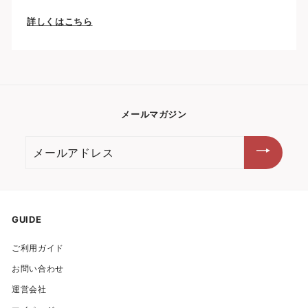
詳しくはこちら
メールマガジン
メ
ー
ル
ア
ド
GUIDE
レ
ご利用ガイド
ス
お問い合わせ
運営会社