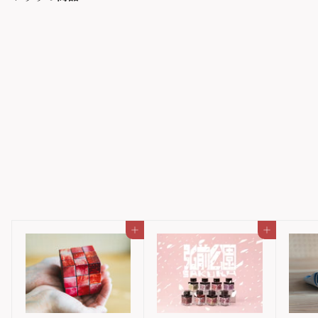
空間鋳造_鉄瓶 Sayu
空間鋳造
カートに入れる
カートに入れる