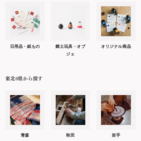
日用品・紙もの
郷土玩具・オブ
オリジナル商品
ジェ
東北6県から探す
青森
秋田
岩手