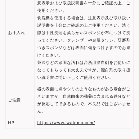
意表示および取扱説明書を十分にご確認の上、ご
使用ください。
食洗機を使用する場合は、注意表示及び取り扱い
説明書を十分にご確認の上ご使用ください。洗う
お手入れ
際は中性洗剤を柔らかいスポンジか布につけて洗
ってください。クレンザーや金属タワシ、研磨剤
つきスポンジなどは表面に傷をつけますのでお避
けください。
茶渋などの頑固な汚れは台所用漂白剤をお使いに
なってもらっても大丈夫ですが、漂白剤の取り扱
い説明書に従い正しくご使用ください。
器の表面に点やシミのようなものがある場合がご
ざいますが、自然由来の釉薬に含まれる鉄分など
ご注意
が反応してできるもので、不良品ではございませ
ん。
HP
https://www.iwatemo.com/