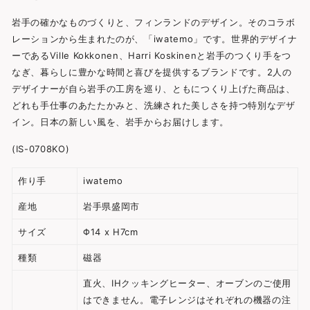
岩手の確かなものづくりと、フィンランドのデザイン。そのコラボ
レーションから生まれたのが、「iwatemo」です。世界的デザイナ
ーであるVille Kokkonen、Harri Koskinenと岩手のつくり手をつ
なぎ、暮らしに豊かな時間と喜びを提供するブランドです。2人の
デザイナーが自ら岩手の工房を巡り、ともにつくり上げた商品は、
どれも手仕事のあたたかみと、洗練された美しさを持つ特別なデザ
イン。日本の新しい風を、岩手からお届けします。
(
IS-0708KO)
作り手
iwatemo
産地
岩手県盛岡市
サイズ
Φ14 x H7cm
種類
磁器
直火、IHクッキングヒーター、オーブンのご使用
はできません。電子レンジはそれぞれの機器の注