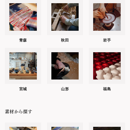
青森
秋田
岩手
宮城
山形
福島
素材から探す