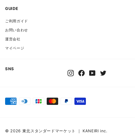
ド
GUIDE
レ
ご利用ガイド
ス
お問い合わせ
運営会社
マイページ
SNS
Instagram
Facebook
YouTube
Twitter
© 2026 東北スタンダードマーケット ｜ KANEIRI inc.