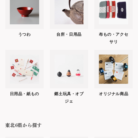
うつわ
台所・日用品
布もの・アクセ
サリ
日用品・紙もの
郷土玩具・オブ
オリジナル商品
ジェ
東北6県から探す