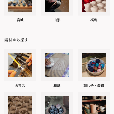
宮城
山形
福島
素材から探す
ガラス
和紙
刺し子・裂織