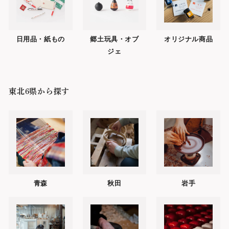
日用品・紙もの
郷土玩具・オブ
オリジナル商品
ジェ
東北6県から探す
青森
秋田
岩手