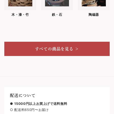
木・漆・竹
鉄・石
陶磁器
すべての商品を見る ＞
配送について
●
15000円以上お買上げで送料無料
○ 配送料650円〜お届け