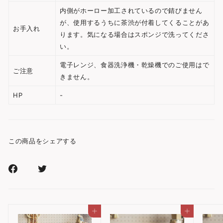
内側がホーロー加工されているので錆びません
が、使用するうちに茶渋が付着してくることがあ
お手入れ
ります。気になる場合はスポンジで洗ってくださ
い。
電子レンジ、食器洗浄機・乾燥機でのご使用はで
ご注意
きません。
HP
-
この商品をシェアする
Facebook
Xr
で
で
シ
シ
ェ
ェ
カートに入れる
カートに入れる
ア
ア