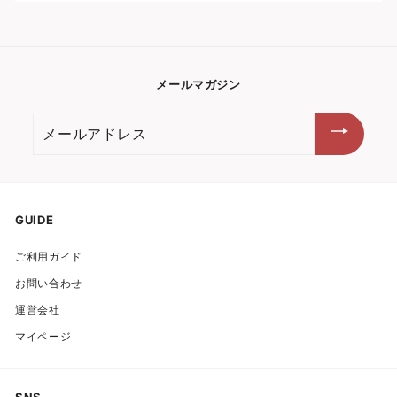
メールマガジン
メ
ー
ル
ア
ド
GUIDE
レ
ご利用ガイド
ス
お問い合わせ
運営会社
マイページ
SNS