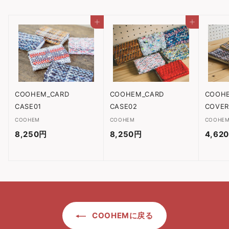
2
5
カートに入れる
カートに入れる
0
円
COOHEM_CARD
COOHEM_CARD
COOH
CASE01
CASE02
COVE
COOHEM
COOHEM
COOHE
8,250円
8
8,250円
8
4,62
,
,
2
2
5
5
0
0
円
円
COOHEMに戻る