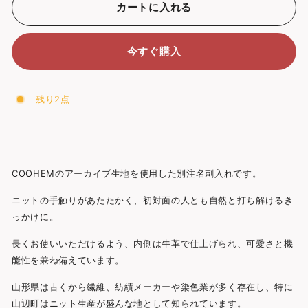
カートに入れる
今すぐ購入
残り2点
COOHEMのアーカイブ生地を使用した別注名刺入れです。
ニットの手触りがあたたかく、初対面の人とも自然と打ち解けるき
っかけに。
長くお使いいただけるよう、内側は牛革で仕上げられ、可愛さと機
能性を兼ね備えています。
山形県は古くから繊維、紡績メーカーや染色業が多く存在し、特に
山辺町はニット生産が盛んな地として知られています。