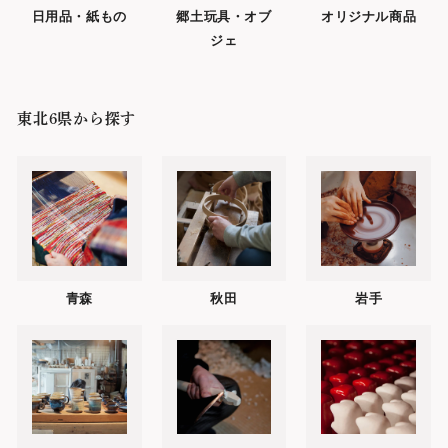
日用品・紙もの
郷土玩具・オブ
オリジナル商品
ジェ
東北6県から探す
青森
秋田
岩手