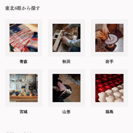
東北6県から探す
青森
秋田
岩手
宮城
山形
福島