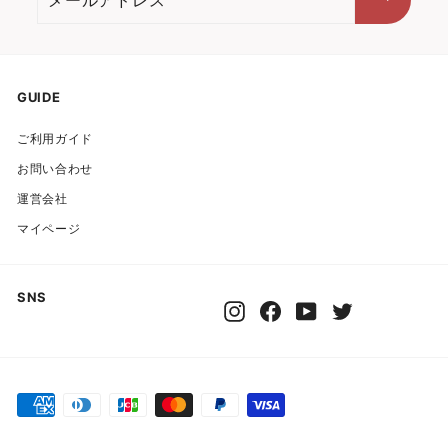
ー
ル
ア
ド
GUIDE
レ
ご利用ガイド
ス
お問い合わせ
運営会社
マイページ
SNS
Instagram
Facebook
YouTube
Twitter