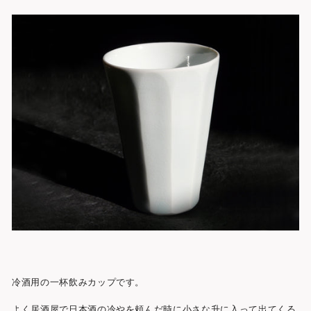
冷酒用の一杯飲みカップです。
よく居酒屋で日本酒の冷やを頼んだ時に小さな升に入って出てくる