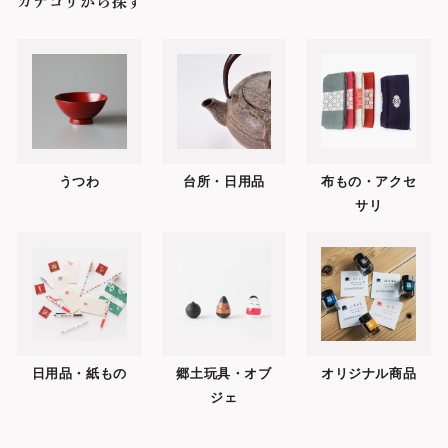
カテゴリから探す
うつわ
台所・日用品
布もの・アクセ
サリ
日用品・紙もの
郷土玩具・オブ
オリジナル商品
ジェ