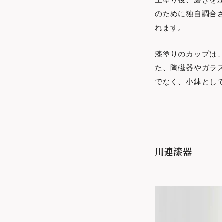
のために独自調合
れます。
漆塗りのカップは
た、陶磁器やガラ
でなく、小鉢とし
川連漆器