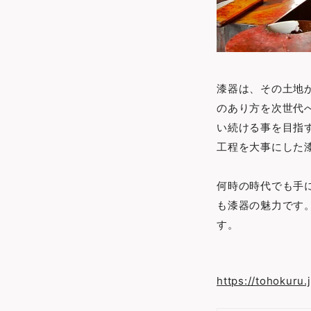
漆器は、その土地
のあり方を次世代
い続ける事を目指
工程を大事にした
何時の時代でも手
も漆器の魅力です
す。
https://tohokuru