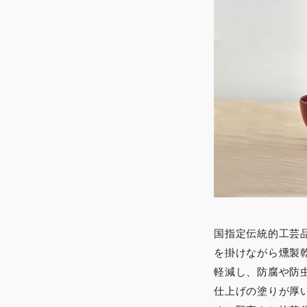
国指定伝統的工芸
を掛けながら燻製
軽減し、防腐や防
仕上げの塗りが厚