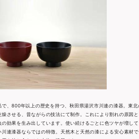
品で、800年以上の歴史を持つ、秋田県湯沢市川連の漆器。東北
乾燥させる、昔ながらの技法にて制作。これにより割れの原因と
虫の効果を生み出しています。使い続けるごとに色ツヤが増して
い川連漆器ならではの特徴。天然木と天然の漆による安心素材で