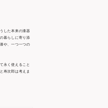
うした本来の漆器
の暮らしに寄り添
漆や、一つ一つの
て永く使えること
と寿次郎は考えま