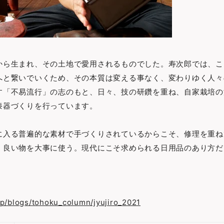
から生まれ、その土地で愛用されるものでした。寿次郎では、こ
へと繋いでいくため、その本質は変える事なく、変わりゆく人々
す「不易流行」の志のもと、日々、技の研鑽を重ね、自家栽培の
漆器づくりを行っています。
に入る普遍的な素材で手づくりされているからこそ、修理を重ね
。良い物を大事に使う。現代にこそ求められる日用品のあり方だ
.jp/blogs/tohoku_column/jyujiro_2021