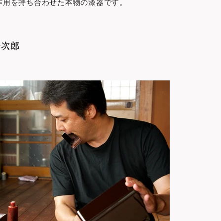
作用を持ち合わせた本物の漆器です。
寿次郎