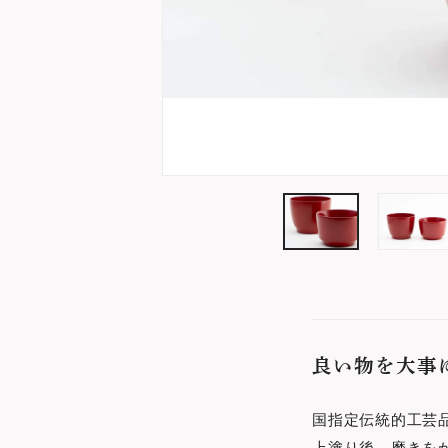
良い物を大事
国指定伝統的工芸
上塗り後、磨きを