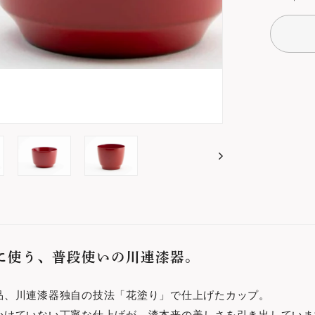
に使う、普段使いの川連漆器。
品、川連漆器独自の技法「花塗り」で仕上げたカップ。
かけていない丁寧な仕上げが、漆本来の美しさを引き出していま