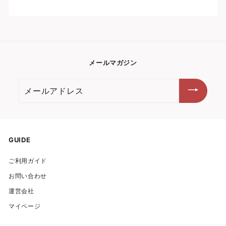
メールマガジン
メ
ー
ル
ア
ド
GUIDE
レ
ご利用ガイド
ス
お問い合わせ
運営会社
マイページ