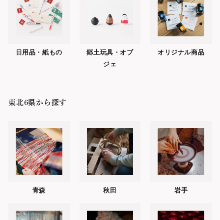
日用品・紙もの
郷土玩具・オブ
オリジナル商品
ジェ
東北6県から探す
青森
秋田
岩手