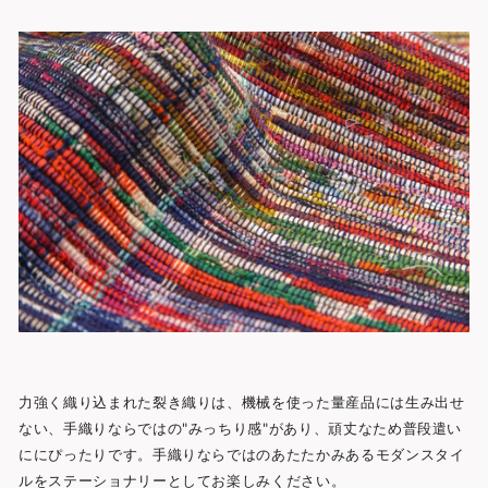
力強く織り込まれた裂き織りは、機械を使った量産品には生み出せ
ない、手織りならではの"みっちり感"があり、頑丈なため普段遣い
ににぴったりです。手織りならではのあたたかみあるモダンスタイ
ルをステーショナリーとしてお楽しみください。