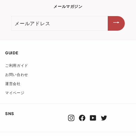
メールマガジン
メ
ー
ル
ア
ド
GUIDE
レ
ご利用ガイド
ス
お問い合わせ
運営会社
マイページ
SNS
Instagram
Facebook
YouTube
Twitter