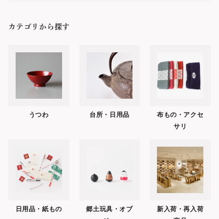
カテゴリから探す
うつわ
台所・日用品
布もの・アクセ
サリ
日用品・紙もの
郷土玩具・オブ
新入荷・再入荷