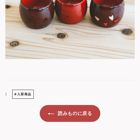
:
#入荷商品
読みものに戻る