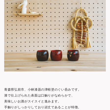
ト
青森県弘前市、小林漆器の津軽塗のぐい呑みです。
漆で仕上げられた表面は口触りがなめらかで、
美味しいお酒がスイスイと進みます。
手触りがしっかりしており頑丈であることが特徴。