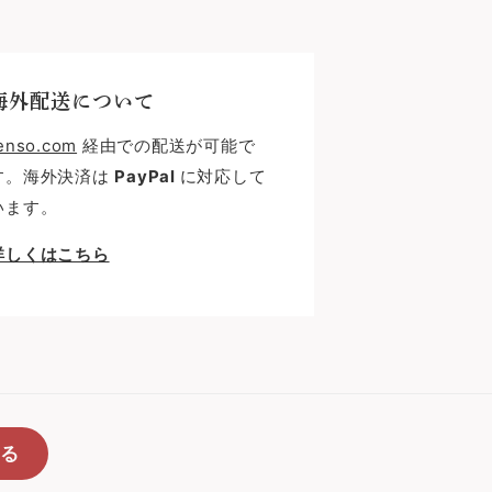
海外配送について
enso.com
経由での配送が可能で
す。海外決済は
PayPal
に対応して
います。
詳しくはこちら
る