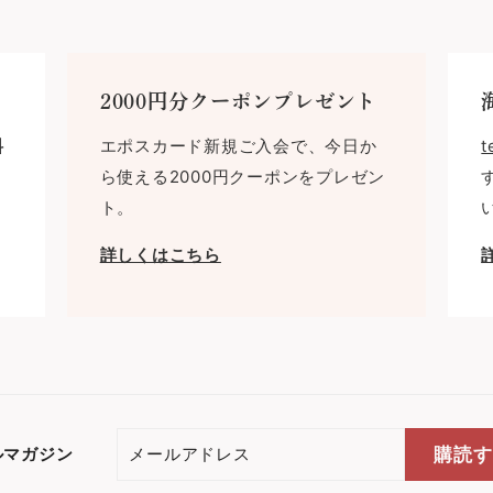
2000円分クーポンプレゼント
料
エポスカード新規ご入会で、今日か
t
ら使える2000円クーポンをプレゼン
ト。
詳しくはこちら
メ
ルマガジン
購読す
ー