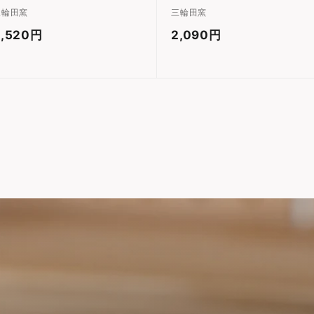
三輪田窯
三輪田窯
3,520円
3
2,090円
2
,
,
5
0
2
9
0
0
円
円