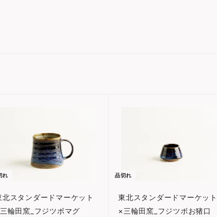
ッ
ト
切れ
品切れ
東北スタンダードマーケット
東北スタンダードマーケッ
×三輪田窯_フジツボマグ
×三輪田窯_フジツボお猪口