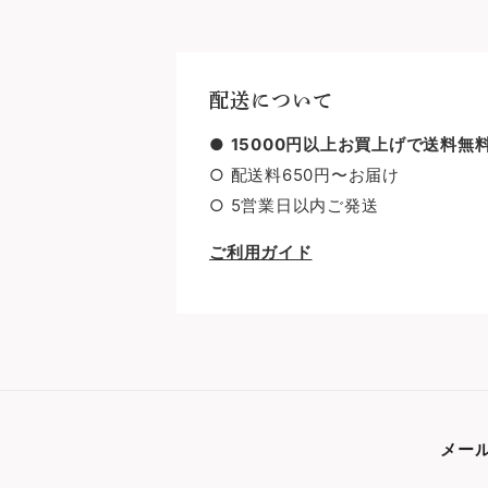
配送について
●
15000円以上お買上げで送料無
○ 配送料650円〜お届け
○ 5営業日以内ご発送
ご利用ガイド
メー