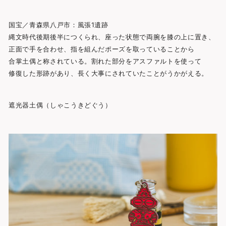
国宝／青森県八戸市：風張1遺跡
縄文時代後期後半につくられ、座った状態で両腕を膝の上に置き、
正面で手を合わせ、指を組んだポーズを取っていることから
合掌土偶と称されている。割れた部分をアスファルトを使って
修復した形跡があり、長く大事にされていたことがうかがえる。
遮光器土偶（しゃこうきどぐう）