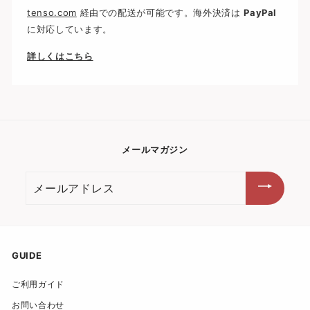
tenso.com
経由での配送が可能です。海外決済は
PayPal
に対応しています。
詳しくはこちら
メールマガジン
メ
ー
ル
ア
ド
GUIDE
レ
ご利用ガイド
ス
お問い合わせ