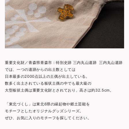
重要文化財／青森県青森市：特別史跡 三内丸山遺跡 三内丸山遺跡
では、一つの遺跡からの出土数としては
日本最多の2000点以上の土偶が出土している。
数多く出土されている板状土偶の中でも最大級の
大型板状土偶は重要文化財とされており、高さは約32.5cm。
「東北づくし」は東北6県の縁起物や郷土芸能を
モチーフとしたオリジナルグッズシリーズ。
ぜひ、お気に入りのモチーフを探してください。