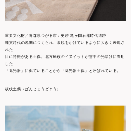
重要文化財／青森県つがる市：史跡 亀ヶ岡石器時代遺跡
縄文時代の晩期につくられ、眼鏡をかけているように大きく表現さ
れた
目に特徴がある土偶。北方民族のイヌイットが雪中の光除けに着用
した
「遮光器」に似ていることから「遮光器土偶」と呼ばれている。
板状土偶（ばんじょうどぐう）