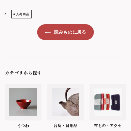
:
#入荷商品
読みものに戻る
カテゴリから探す
うつわ
台所・日用品
布もの・アクセ