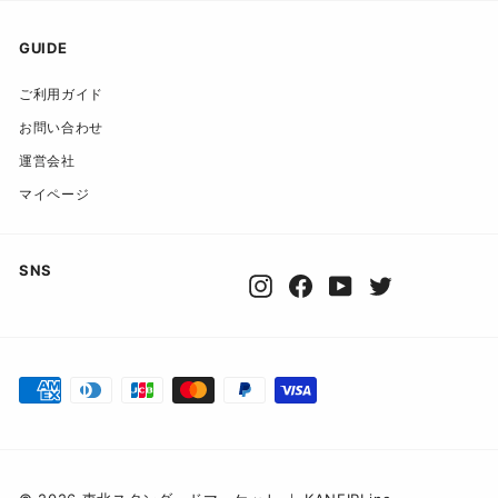
ア
ド
GUIDE
レ
ご利用ガイド
ス
お問い合わせ
運営会社
マイページ
SNS
Instagram
Facebook
YouTube
Twitter