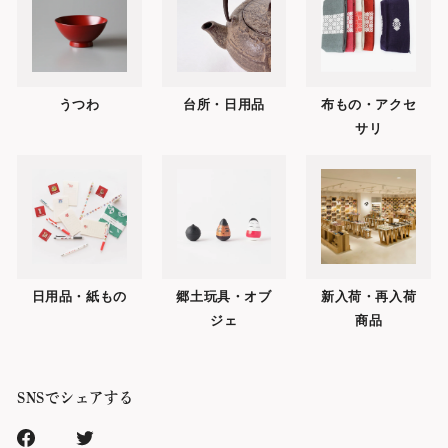
うつわ
台所・日用品
布もの・アクセ
サリ
日用品・紙もの
郷土玩具・オブ
新入荷・再入荷
ジェ
商品
SNSでシェアする
Facebook
Xr