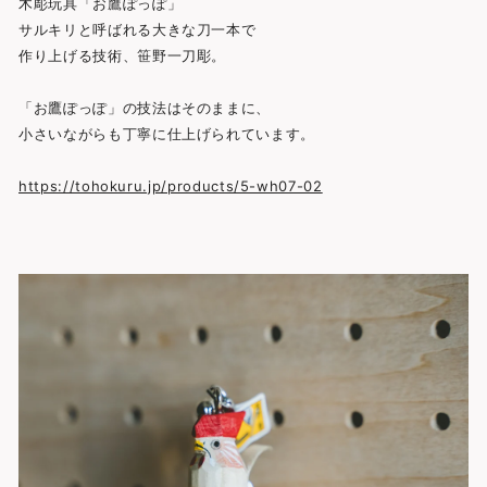
木彫玩具「お鷹ぽっぽ」
サルキリと呼ばれる大きな刀一本で
作り上げる技術、笹野一刀彫。
「お鷹ぽっぽ」の技法はそのままに、
小さいながらも丁寧に仕上げられています。
https://tohokuru.jp/products/5-wh07-02